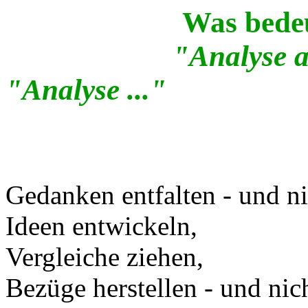
Was bedeu
"Analyse an
"Analyse ..."
Gedanken entfalten - und n
Ideen entwickeln,
Vergleiche ziehen,
Bezüge herstellen - und nich