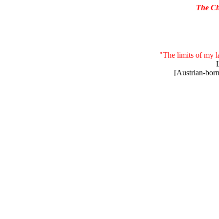
The Ch
"The limits of my 
[Austrian-bor