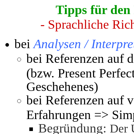
Tipps für den
- Sprachliche Rich
bei
Analysen / Interpr
bei Referenzen auf 
(bzw. Present Perfec
Geschehenes)
bei Referenzen auf 
Erfahrungen => Simp
Begründung:
Der 