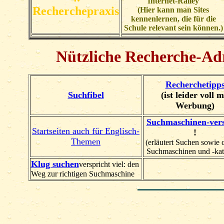
Internet-Ralley
Recherchepraxis
(Hier kann man Sites
kennenlernen, die für die
Schule relevant sein können.)
Nützliche Recherche-Ad
Recherchetipp
Suchfibel
(ist leider voll m
Werbung)
Suchmaschinen-ver
Startseiten auch für Englisch-
!
Themen
(erläutert Suchen sowie 
Suchmaschinen und -kat
Klug suchen
verspricht viel: den
Weg zur richtigen Suchmaschine