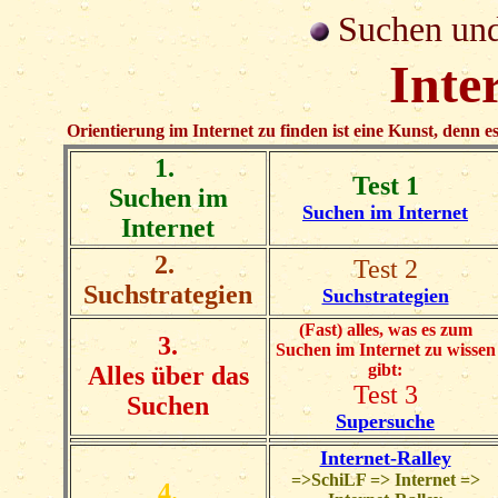
Suchen und
Inte
Orientierung im Internet zu finden ist eine Kunst, denn e
1.
Test 1
Suchen im
Suchen im Internet
Internet
2.
Test 2
Suchstrategien
Suchstrategien
(Fast) alles, was es zum
3.
Suchen im Internet zu wissen
gibt:
Alles über das
Test 3
Suchen
Supersuche
Internet-Ralley
=>SchiLF => Internet =>
4.